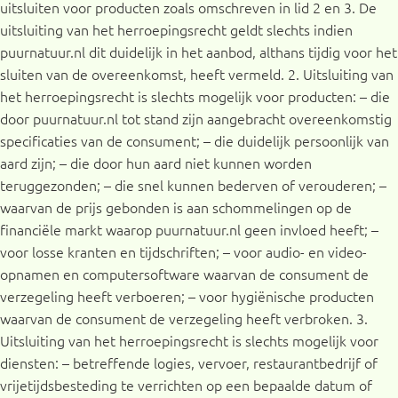
uitsluiten voor producten zoals omschreven in lid 2 en 3. De
uitsluiting van het herroepingsrecht geldt slechts indien
puurnatuur.nl dit duidelijk in het aanbod, althans tijdig voor het
sluiten van de overeenkomst, heeft vermeld. 2. Uitsluiting van
het herroepingsrecht is slechts mogelijk voor producten: – die
door puurnatuur.nl tot stand zijn aangebracht overeenkomstig
specificaties van de consument; – die duidelijk persoonlijk van
aard zijn; – die door hun aard niet kunnen worden
teruggezonden; – die snel kunnen bederven of verouderen; –
waarvan de prijs gebonden is aan schommelingen op de
financiële markt waarop puurnatuur.nl geen invloed heeft; –
voor losse kranten en tijdschriften; – voor audio- en video-
opnamen en computersoftware waarvan de consument de
verzegeling heeft verboeren; – voor hygiënische producten
waarvan de consument de verzegeling heeft verbroken. 3.
Uitsluiting van het herroepingsrecht is slechts mogelijk voor
diensten: – betreffende logies, vervoer, restaurantbedrijf of
vrijetijdsbesteding te verrichten op een bepaalde datum of