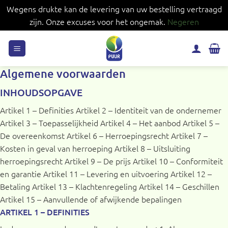
Wegens drukte kan de levering van uw bestelling vertraagd
zijn. Onze excuses voor het ongemak.
Negeren
Ga
naar
inhoud
Algemene voorwaarden
INHOUDSOPGAVE
Artikel 1 – Definities Artikel 2 – Identiteit van de ondernemer
Artikel 3 – Toepasselijkheid Artikel 4 – Het aanbod Artikel 5 –
De overeenkomst Artikel 6 – Herroepingsrecht Artikel 7 –
Kosten in geval van herroeping Artikel 8 – Uitsluiting
herroepingsrecht Artikel 9 – De prijs Artikel 10 – Conformiteit
en garantie Artikel 11 – Levering en uitvoering Artikel 12 –
Betaling Artikel 13 – Klachtenregeling Artikel 14 – Geschillen
Artikel 15 – Aanvullende of afwijkende bepalingen
ARTIKEL 1 – DEFINITIES