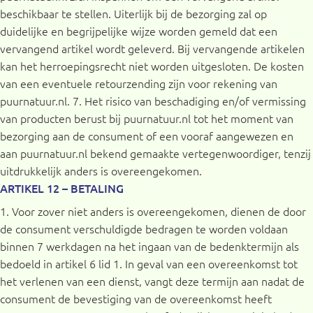
beschikbaar te stellen. Uiterlijk bij de bezorging zal op
duidelijke en begrijpelijke wijze worden gemeld dat een
vervangend artikel wordt geleverd. Bij vervangende artikelen
kan het herroepingsrecht niet worden uitgesloten. De kosten
van een eventuele retourzending zijn voor rekening van
puurnatuur.nl. 7. Het risico van beschadiging en/of vermissing
van producten berust bij puurnatuur.nl tot het moment van
bezorging aan de consument of een vooraf aangewezen en
aan puurnatuur.nl bekend gemaakte vertegenwoordiger, tenzij
uitdrukkelijk anders is overeengekomen.
ARTIKEL 12 – BETALING
1. Voor zover niet anders is overeengekomen, dienen de door
de consument verschuldigde bedragen te worden voldaan
binnen 7 werkdagen na het ingaan van de bedenktermijn als
bedoeld in artikel 6 lid 1. In geval van een overeenkomst tot
het verlenen van een dienst, vangt deze termijn aan nadat de
consument de bevestiging van de overeenkomst heeft