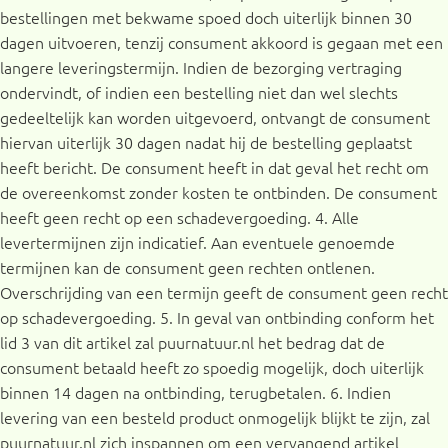
bestellingen met bekwame spoed doch uiterlijk binnen 30
dagen uitvoeren, tenzij consument akkoord is gegaan met een
langere leveringstermijn. Indien de bezorging vertraging
ondervindt, of indien een bestelling niet dan wel slechts
gedeeltelijk kan worden uitgevoerd, ontvangt de consument
hiervan uiterlijk 30 dagen nadat hij de bestelling geplaatst
heeft bericht. De consument heeft in dat geval het recht om
de overeenkomst zonder kosten te ontbinden. De consument
heeft geen recht op een schadevergoeding. 4. Alle
levertermijnen zijn indicatief. Aan eventuele genoemde
termijnen kan de consument geen rechten ontlenen.
Overschrijding van een termijn geeft de consument geen recht
op schadevergoeding. 5. In geval van ontbinding conform het
lid 3 van dit artikel zal puurnatuur.nl het bedrag dat de
consument betaald heeft zo spoedig mogelijk, doch uiterlijk
binnen 14 dagen na ontbinding, terugbetalen. 6. Indien
levering van een besteld product onmogelijk blijkt te zijn, zal
puurnatuur.nl zich inspannen om een vervangend artikel