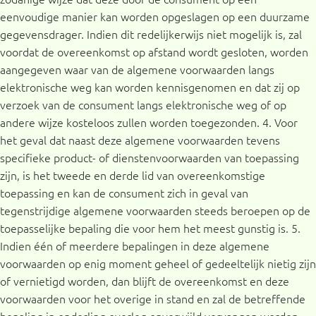
eenvoudige manier kan worden opgeslagen op een duurzame
gegevensdrager. Indien dit redelijkerwijs niet mogelijk is, zal
voordat de overeenkomst op afstand wordt gesloten, worden
aangegeven waar van de algemene voorwaarden langs
elektronische weg kan worden kennisgenomen en dat zij op
verzoek van de consument langs elektronische weg of op
andere wijze kosteloos zullen worden toegezonden. 4. Voor
het geval dat naast deze algemene voorwaarden tevens
specifieke product- of dienstenvoorwaarden van toepassing
zijn, is het tweede en derde lid van overeenkomstige
toepassing en kan de consument zich in geval van
tegenstrijdige algemene voorwaarden steeds beroepen op de
toepasselijke bepaling die voor hem het meest gunstig is. 5.
Indien één of meerdere bepalingen in deze algemene
voorwaarden op enig moment geheel of gedeeltelijk nietig zijn
of vernietigd worden, dan blijft de overeenkomst en deze
voorwaarden voor het overige in stand en zal de betreffende
bepaling in onderling overleg onverwijld vervangen worden