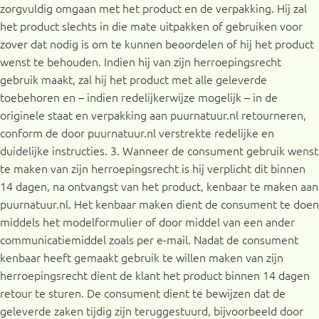
zorgvuldig omgaan met het product en de verpakking. Hij zal
het product slechts in die mate uitpakken of gebruiken voor
zover dat nodig is om te kunnen beoordelen of hij het product
wenst te behouden. Indien hij van zijn herroepingsrecht
gebruik maakt, zal hij het product met alle geleverde
toebehoren en – indien redelijkerwijze mogelijk – in de
originele staat en verpakking aan puurnatuur.nl retourneren,
conform de door puurnatuur.nl verstrekte redelijke en
duidelijke instructies. 3. Wanneer de consument gebruik wenst
te maken van zijn herroepingsrecht is hij verplicht dit binnen
14 dagen, na ontvangst van het product, kenbaar te maken aan
puurnatuur.nl. Het kenbaar maken dient de consument te doen
middels het modelformulier of door middel van een ander
communicatiemiddel zoals per e-mail. Nadat de consument
kenbaar heeft gemaakt gebruik te willen maken van zijn
herroepingsrecht dient de klant het product binnen 14 dagen
retour te sturen. De consument dient te bewijzen dat de
geleverde zaken tijdig zijn teruggestuurd, bijvoorbeeld door