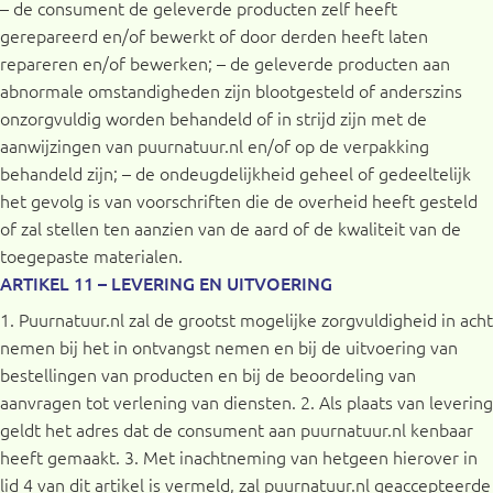
– de consument de geleverde producten zelf heeft
gerepareerd en/of bewerkt of door derden heeft laten
repareren en/of bewerken; – de geleverde producten aan
abnormale omstandigheden zijn blootgesteld of anderszins
onzorgvuldig worden behandeld of in strijd zijn met de
aanwijzingen van puurnatuur.nl en/of op de verpakking
behandeld zijn; – de ondeugdelijkheid geheel of gedeeltelijk
het gevolg is van voorschriften die de overheid heeft gesteld
of zal stellen ten aanzien van de aard of de kwaliteit van de
toegepaste materialen.
ARTIKEL 11 – LEVERING EN UITVOERING
1. Puurnatuur.nl zal de grootst mogelijke zorgvuldigheid in acht
nemen bij het in ontvangst nemen en bij de uitvoering van
bestellingen van producten en bij de beoordeling van
aanvragen tot verlening van diensten. 2. Als plaats van levering
geldt het adres dat de consument aan puurnatuur.nl kenbaar
heeft gemaakt. 3. Met inachtneming van hetgeen hierover in
lid 4 van dit artikel is vermeld, zal puurnatuur.nl geaccepteerde