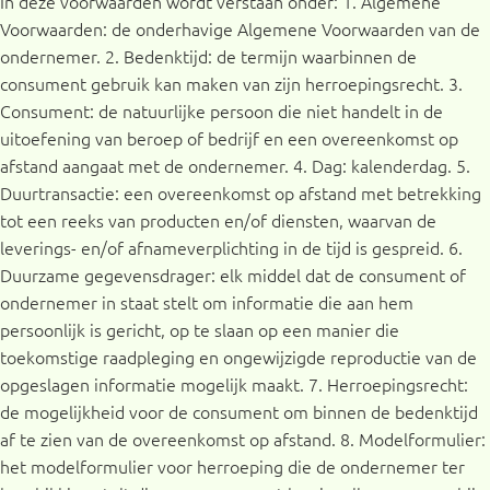
In deze voorwaarden wordt verstaan onder: 1. Algemene
Voorwaarden: de onderhavige Algemene Voorwaarden van de
ondernemer. 2. Bedenktijd: de termijn waarbinnen de
consument gebruik kan maken van zijn herroepingsrecht. 3.
Consument: de natuurlijke persoon die niet handelt in de
uitoefening van beroep of bedrijf en een overeenkomst op
afstand aangaat met de ondernemer. 4. Dag: kalenderdag. 5.
Duurtransactie: een overeenkomst op afstand met betrekking
tot een reeks van producten en/of diensten, waarvan de
leverings- en/of afnameverplichting in de tijd is gespreid. 6.
Duurzame gegevensdrager: elk middel dat de consument of
ondernemer in staat stelt om informatie die aan hem
persoonlijk is gericht, op te slaan op een manier die
toekomstige raadpleging en ongewijzigde reproductie van de
opgeslagen informatie mogelijk maakt. 7. Herroepingsrecht:
de mogelijkheid voor de consument om binnen de bedenktijd
af te zien van de overeenkomst op afstand. 8. Modelformulier:
het modelformulier voor herroeping die de ondernemer ter