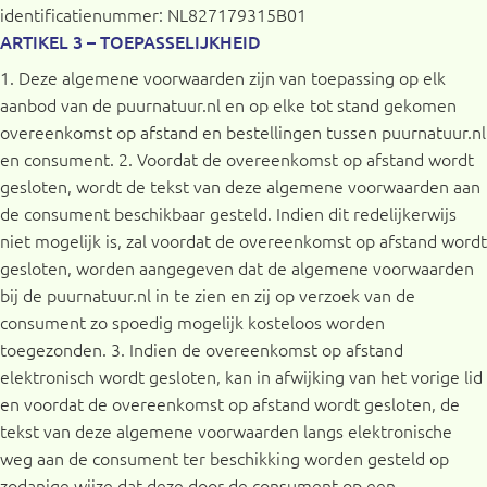
identificatienummer: NL827179315B01
ARTIKEL 3 – TOEPASSELIJKHEID
1. Deze algemene voorwaarden zijn van toepassing op elk
aanbod van de puurnatuur.nl en op elke tot stand gekomen
overeenkomst op afstand en bestellingen tussen puurnatuur.nl
en consument. 2. Voordat de overeenkomst op afstand wordt
gesloten, wordt de tekst van deze algemene voorwaarden aan
de consument beschikbaar gesteld. Indien dit redelijkerwijs
niet mogelijk is, zal voordat de overeenkomst op afstand wordt
gesloten, worden aangegeven dat de algemene voorwaarden
bij de puurnatuur.nl in te zien en zij op verzoek van de
consument zo spoedig mogelijk kosteloos worden
toegezonden. 3. Indien de overeenkomst op afstand
elektronisch wordt gesloten, kan in afwijking van het vorige lid
en voordat de overeenkomst op afstand wordt gesloten, de
tekst van deze algemene voorwaarden langs elektronische
weg aan de consument ter beschikking worden gesteld op
zodanige wijze dat deze door de consument op een