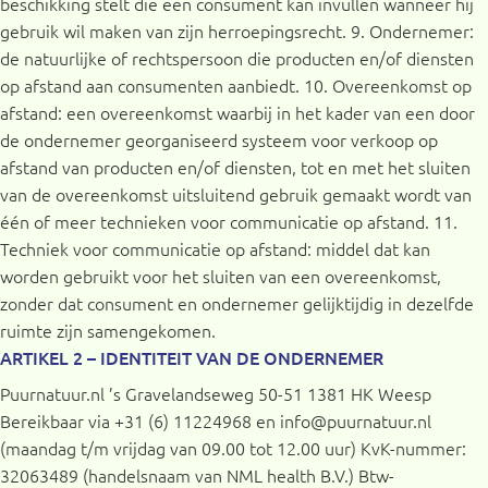
beschikking stelt die een consument kan invullen wanneer hij
gebruik wil maken van zijn herroepingsrecht. 9. Ondernemer:
de natuurlijke of rechtspersoon die producten en/of diensten
op afstand aan consumenten aanbiedt. 10. Overeenkomst op
afstand: een overeenkomst waarbij in het kader van een door
de ondernemer georganiseerd systeem voor verkoop op
afstand van producten en/of diensten, tot en met het sluiten
van de overeenkomst uitsluitend gebruik gemaakt wordt van
één of meer technieken voor communicatie op afstand. 11.
Techniek voor communicatie op afstand: middel dat kan
worden gebruikt voor het sluiten van een overeenkomst,
zonder dat consument en ondernemer gelijktijdig in dezelfde
ruimte zijn samengekomen.
ARTIKEL 2 – IDENTITEIT VAN DE ONDERNEMER
Puurnatuur.nl ’s Gravelandseweg 50-51 1381 HK Weesp
Bereikbaar via +31 (6) 11224968 en info@puurnatuur.nl
(maandag t/m vrijdag van 09.00 tot 12.00 uur) KvK-nummer:
32063489 (handelsnaam van NML health B.V.) Btw-