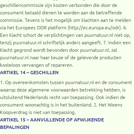
geschillencommissie zijn kosten verbonden die door de
consument betaald dienen te worden aan de betreffende
commissie. Tevens is het mogelijk om klachten aan te melden
via het Europees ODR platform (http://ec.europa.eu/odr). 6.
Een klacht schort de verplichtingen van puurnatuur.nl niet op,
tenzij puurnatuur.nl schriftelijk anders aangeeft. 7. Indien een
klacht gegrond wordt bevonden door puurnatuur.nl, zal
puurnatuur.nl naar haar keuze of de geleverde producten
kosteloos vervangen of repareren.
ARTIKEL 14 – GESCHILLEN
1. Op overeenkomsten tussen puurnatuur.nl en de consument
waarop deze algemene voorwaarden betrekking hebben, is
uitsluitend Nederlands recht van toepassing. Ook indien de
consument woonachtig is in het buitenland. 2. Het Weens
Koopverdrag is niet van toepassing.
ARTIKEL 15 – AANVULLENDE OF AFWIJKENDE
BEPALINGEN