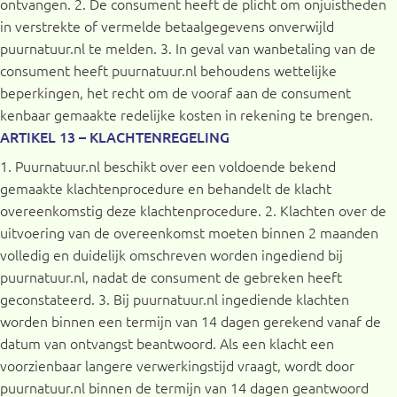
ontvangen. 2. De consument heeft de plicht om onjuistheden
in verstrekte of vermelde betaalgegevens onverwijld
puurnatuur.nl te melden. 3. In geval van wanbetaling van de
consument heeft puurnatuur.nl behoudens wettelijke
beperkingen, het recht om de vooraf aan de consument
kenbaar gemaakte redelijke kosten in rekening te brengen.
ARTIKEL 13 – KLACHTENREGELING
1. Puurnatuur.nl beschikt over een voldoende bekend
gemaakte klachtenprocedure en behandelt de klacht
overeenkomstig deze klachtenprocedure. 2. Klachten over de
uitvoering van de overeenkomst moeten binnen 2 maanden
volledig en duidelijk omschreven worden ingediend bij
puurnatuur.nl, nadat de consument de gebreken heeft
geconstateerd. 3. Bij puurnatuur.nl ingediende klachten
worden binnen een termijn van 14 dagen gerekend vanaf de
datum van ontvangst beantwoord. Als een klacht een
voorzienbaar langere verwerkingstijd vraagt, wordt door
puurnatuur.nl binnen de termijn van 14 dagen geantwoord