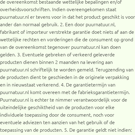
de overeenkomst bestaande wettelijke bepalingen en/of
overheidsvoorschriften. Indien overeengekomen staat
puurnatuur.nl er tevens voor in dat het product geschikt is voor
ander dan normaal gebruik. 2. Een door puurnatuur.nl,
fabrikant of importeur verstrekte garantie doet niets af aan de
wettelijke rechten en vorderingen die de consument op grond
van de overeenkomst tegenover puurnatuur.nl kan doen
gelden. 3. Eventuele gebreken of verkeerd geleverde
producten dienen binnen 2 maanden na levering aan
puurnatuur.nl schriftelijk te worden gemeld. Terugzending van
de producten dient te geschieden in de originele verpakking
en in nieuwstaat verkerend. 4. De garantietermijn van
puurnatuur.nl komt overeen met de fabrieksgarantietermijn.
Puurnatuur.nl is echter te nimmer verantwoordelijk voor de
uiteindelijke geschiktheid van de producten voor elke
individuele toepassing door de consument, noch voor
eventuele adviezen ten aanzien van het gebruik of de
toepassing van de producten. 5. De garantie geldt niet indien: