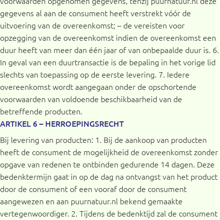
voorwaarden opgenomen gegevens, tenzij puurnatuur.nl deze
gegevens al aan de consument heeft verstrekt vóór de
uitvoering van de overeenkomst; – de vereisten voor
opzegging van de overeenkomst indien de overeenkomst een
duur heeft van meer dan één jaar of van onbepaalde duur is. 6.
In geval van een duurtransactie is de bepaling in het vorige lid
slechts van toepassing op de eerste levering. 7. Iedere
overeenkomst wordt aangegaan onder de opschortende
voorwaarden van voldoende beschikbaarheid van de
betreffende producten.
ARTIKEL 6 – HERROEPINGSRECHT
Bij levering van producten: 1. Bij de aankoop van producten
heeft de consument de mogelijkheid de overeenkomst zonder
opgave van redenen te ontbinden gedurende 14 dagen. Deze
bedenktermijn gaat in op de dag na ontvangst van het product
door de consument of een vooraf door de consument
aangewezen en aan puurnatuur.nl bekend gemaakte
vertegenwoordiger. 2. Tijdens de bedenktijd zal de consument