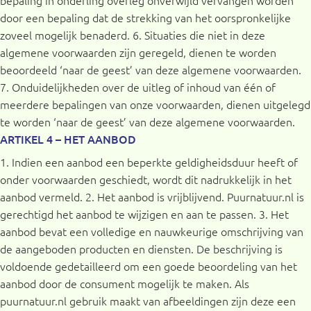
door een bepaling dat de strekking van het oorspronkelijke
zoveel mogelijk benaderd. 6. Situaties die niet in deze
algemene voorwaarden zijn geregeld, dienen te worden
beoordeeld ‘naar de geest’ van deze algemene voorwaarden.
7. Onduidelijkheden over de uitleg of inhoud van één of
meerdere bepalingen van onze voorwaarden, dienen uitgelegd
te worden ‘naar de geest’ van deze algemene voorwaarden.
ARTIKEL 4 – HET AANBOD
1. Indien een aanbod een beperkte geldigheidsduur heeft of
onder voorwaarden geschiedt, wordt dit nadrukkelijk in het
aanbod vermeld. 2. Het aanbod is vrijblijvend. Puurnatuur.nl is
gerechtigd het aanbod te wijzigen en aan te passen. 3. Het
aanbod bevat een volledige en nauwkeurige omschrijving van
de aangeboden producten en diensten. De beschrijving is
voldoende gedetailleerd om een goede beoordeling van het
aanbod door de consument mogelijk te maken. Als
puurnatuur.nl gebruik maakt van afbeeldingen zijn deze een