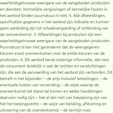
waarheidsgetrouwe weergave van de aangeboden producten
en diensten. Kennelijke vergissingen of kennelijke fouten in
het aanbod binden puurnatuur.nl niet. 4. Alle afbeeldingen,
specificaties gegevens in het aanbod zijn indicatie en kunnen
geen aanleiding zijn tot schadevergoeding of ontbinding van
de overeenkomst. 5. Afbeeldingen bij producten zijn een
waarheidsgetrouwe weergave van de aangeboden producten.
Puurnatuur.nl kan niet garanderen dat de weergegeven
kleuren exact overeenkomen met de echte kleuren van de
producten. 6. Elk aanbod bevat zodanige informatie, dat voor
de consument duidelijk is wat de rechten en verplichtingen
zijn, die aan de aanvaarding van het aanbod zijn verbonden. Dit
betreft in het bijzonder: – de prijs inclusief belastingen; – de
eventuele kosten van verzending; – de wijze waarop de
overeenkomst tot stand zal komen en welke handelingen
daarvoor nodig zijn; – het al dan niet van toepassing zijn van
het herroepingsrecht; – de wijze van betaling, aflevering en
uitvoering van de overeenkomst; – de termijn voor