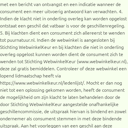
met een bericht van ontvangst en een indicatie wanneer de
consument een meer uitvoerig antwoord kan verwachten. 4.
Indien de klacht niet in onderling overleg kan worden opgelost
ontstaat een geschil dat vatbaar is voor de geschillenregeling.
5. Bij klachten dient een consument zich allereerst te wenden
tot puurnatuur.nl. Indien de webwinkel is aangesloten bij
Stichting WebwinkelKeur en bij klachten die niet in onderling
overleg opgelost kunnen worden dient de consument zich te
wenden tot Stichting WebwinkelKeur (www.webwinkelkeur.nl),
deze zal gratis bemiddelen. Controleer of deze webwinkel een
lopend lidmaatschap heeft via
https://www.webwinkelkeur.nl/ledenlijst/. Mocht er dan nog
niet tot een oplossing gekomen worden, heeft de consument
de mogelijkheid om zijn klacht te laten behandelen door de
door Stichting WebwinkelKeur aangestelde onafhankelijke
geschillencommissie, de uitspraak hiervan is bindend en zowel
ondernemer als consument stemmen in met deze bindende
uitspraak. Aan het voorleggen van een geschil aan deze