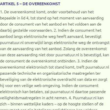
ARTIKEL 5 – DE OVEREENKOMST
1. De overeenkomst komt, onder voorbehoud van het
bepaalde in lid 4, tot stand op het moment van aanvaarding
door de consument van het aanbod en het voldoen aan de
daarbij gestelde voorwaarden. 2. Indien de consument het
aanbod langs elektronische weg heeft aanvaard, bevestigt
puurnatuur.nl onverwijld langs elektronische weg de ontvangst
van de aanvaarding van het aanbod. Zolang de overeenkomst
van deze aanvaarding niet door puurnatuur.nl is bevestigd, kan
de consument de overeenkomst ontbinden. 3. Indien de
overeenkomst elektronisch tot stand komt, treft puurnatuur.nl
passende technische en organisatorische maatregelen ter
beveiliging van de elektronische overdracht van data en zorgt
hij voor een veilige web omgeving. Indien de consument
elektronisch kan betalen, zal puurnatuur.nl daartoe passende
veiligheidsmaatregelen in acht nemen. 4. Puurnatuur.nl kan
zich – binnen wettelijke kaders – op de hoogte stellen of de
consument aan zijn betalingsverplichtingen kan voldoen,