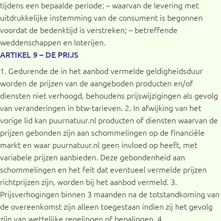
tijdens een bepaalde periode; – waarvan de levering met
uitdrukkelijke instemming van de consument is begonnen
voordat de bedenktijd is verstreken; – betreffende
weddenschappen en loterijen.
ARTIKEL 9 – DE PRIJS
1. Gedurende de in het aanbod vermelde geldigheidsduur
worden de prijzen van de aangeboden producten en/of
diensten niet verhoogd, behoudens prijswijzigingen als gevolg
van veranderingen in btw-tarieven. 2. In afwijking van het
vorige lid kan puurnatuur.nl producten of diensten waarvan de
prijzen gebonden zijn aan schommelingen op de financiële
markt en waar puurnatuur.nl geen invloed op heeft, met
variabele prijzen aanbieden. Deze gebondenheid aan
schommelingen en het feit dat eventueel vermelde prijzen
richtprijzen zijn, worden bij het aanbod vermeld. 3.
Prijsverhogingen binnen 3 maanden na de totstandkoming van
de overeenkomst zijn alleen toegestaan indien zij het gevolg
zijn van wettelijke regelingen of bepalingen. 4.