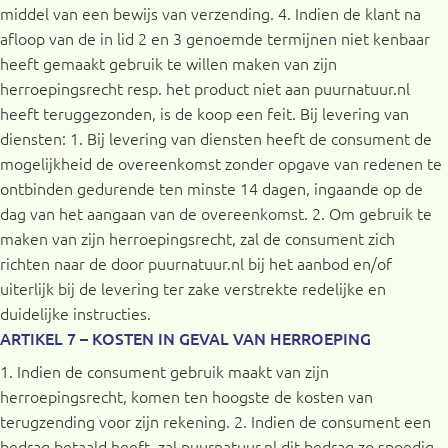
middel van een bewijs van verzending. 4. Indien de klant na
afloop van de in lid 2 en 3 genoemde termijnen niet kenbaar
heeft gemaakt gebruik te willen maken van zijn
herroepingsrecht resp. het product niet aan puurnatuur.nl
heeft teruggezonden, is de koop een feit. Bij levering van
diensten: 1. Bij levering van diensten heeft de consument de
mogelijkheid de overeenkomst zonder opgave van redenen te
ontbinden gedurende ten minste 14 dagen, ingaande op de
dag van het aangaan van de overeenkomst. 2. Om gebruik te
maken van zijn herroepingsrecht, zal de consument zich
richten naar de door puurnatuur.nl bij het aanbod en/of
uiterlijk bij de levering ter zake verstrekte redelijke en
duidelijke instructies.
ARTIKEL 7 – KOSTEN IN GEVAL VAN HERROEPING
1. Indien de consument gebruik maakt van zijn
herroepingsrecht, komen ten hoogste de kosten van
terugzending voor zijn rekening. 2. Indien de consument een
bedrag betaald heeft, zal puurnatuur.nl dit bedrag zo spoedig