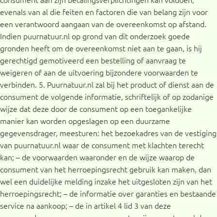
evenals van al die feiten en factoren die van belang zijn voor
een verantwoord aangaan van de overeenkomst op afstand.
Indien puurnatuur.nl op grond van dit onderzoek goede
gronden heeft om de overeenkomst niet aan te gaan, is hij
gerechtigd gemotiveerd een bestelling of aanvraag te
weigeren of aan de uitvoering bijzondere voorwaarden te
verbinden. 5. Puurnatuur.nl zal bij het product of dienst aan de
consument de volgende informatie, schriftelijk of op zodanige
wijze dat deze door de consument op een toegankelijke
manier kan worden opgeslagen op een duurzame
gegevensdrager, meesturen: het bezoekadres van de vestiging
van puurnatuur.nl waar de consument met klachten terecht
kan; – de voorwaarden waaronder en de wijze waarop de
consument van het herroepingsrecht gebruik kan maken, dan
wel een duidelijke melding inzake het uitgesloten zijn van het
herroepingsrecht; – de informatie over garanties en bestaande
service na aankoop; – de in artikel 4 lid 3 van deze