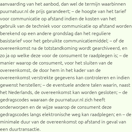
aanvaarding van het aanbod, dan wel de termijn waarbinnen
puurnatuur.nl de prijs garandeert; – de hoogte van het tarief
voor communicatie op afstand indien de kosten van het
gebruik van de techniek voor communicatie op afstand worden
berekend op een andere grondslag dan het reguliere
basistarief voor het gebruikte communicatiemiddel; – of de
overeenkomst na de totstandkoming wordt gearchiveerd, en
zo ja op welke deze voor de consument te raadplegen is; – de
manier waarop de consument, voor het sluiten van de
overeenkomst, de door hem in het kader van de
overeenkomst verstrekte gegevens kan controleren en indien
gewenst herstellen; – de eventuele andere talen waarin, naast
het Nederlands, de overeenkomst kan worden gesloten; – de
gedragscodes waaraan de puurnatuur.nl zich heeft
onderworpen en de wijze waarop de consument deze
gedragscodes langs elektronische weg kan raadplegen; en – de
minimale duur van de overeenkomst op afstand in geval van
een duurtransactie.