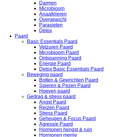
Darmen
Microbioom
Anaalklieren
Overgewicht
Parasieten
Detox
Paard
Basic Essentials Paard
Vetzuren Paard
Microbioom Paard
Ontspanning Paard
Energie Paard
Detox Basic Essentials Paard
Beweging paard
Botten & Gewrichten Paard
Spieren & Pezen Paard
Hoeven paard
Gedrag & stress paard
Angst Paard
Reizen Paard
Stress Paard
Geheugen & Focus Paard
Agressie Paard
Hormonen hengst & ruin
Hormonen merrie