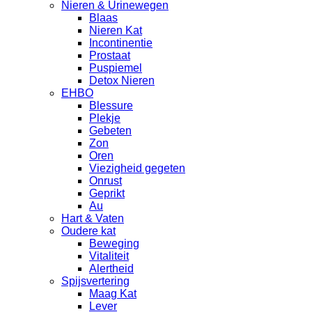
Nieren & Urinewegen
Blaas
Nieren Kat
Incontinentie
Prostaat
Puspiemel
Detox Nieren
EHBO
Blessure
Plekje
Gebeten
Zon
Oren
Viezigheid gegeten
Onrust
Geprikt
Au
Hart & Vaten
Oudere kat
Beweging
Vitaliteit
Alertheid
Spijsvertering
Maag Kat
Lever