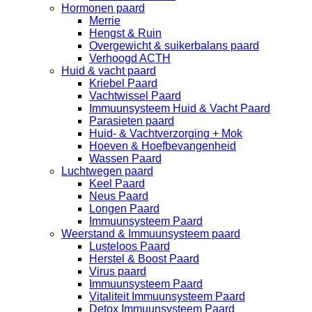
Hormonen paard
Merrie
Hengst & Ruin
Overgewicht & suikerbalans paard
Verhoogd ACTH
Huid & vacht paard
Kriebel Paard
Vachtwissel Paard
Immuunsysteem Huid & Vacht Paard
Parasieten paard
Huid- & Vachtverzorging + Mok
Hoeven & Hoefbevangenheid
Wassen Paard
Luchtwegen paard
Keel Paard
Neus Paard
Longen Paard
Immuunsysteem Paard
Weerstand & Immuunsysteem paard
Lusteloos Paard
Herstel & Boost Paard
Virus paard
Immuunsysteem Paard
Vitaliteit Immuunsysteem Paard
Detox Immuunsysteem Paard