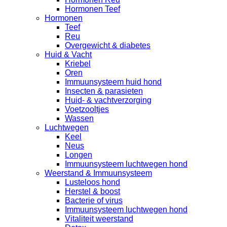
Hormonen Teef
Hormonen
Teef
Reu
Overgewicht & diabetes
Huid & Vacht
Kriebel
Oren
Immuunsysteem huid hond
Insecten & parasieten
Huid- & vachtverzorging
Voetzooltjes
Wassen
Luchtwegen
Keel
Neus
Longen
Immuunsysteem luchtwegen hond
Weerstand & Immuunsysteem
Lusteloos hond
Herstel & boost
Bacterie of virus
Immuunsysteem luchtwegen hond
Vitaliteit weerstand