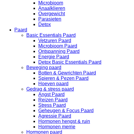
Microbioom
Anaalklieren
Overgewicht
Parasieten
Detox
Paard
Basic Essentials Paard
Vetzuren Paard
Microbioom Paard
Ontspanning Paard
Energie Paard
Detox Basic Essentials Paard
Beweging paard
Botten & Gewrichten Paard
Spieren & Pezen Paard
Hoeven paard
Gedrag & stress paard
Angst Paard
Reizen Paard
Stress Paard
Geheugen & Focus Paard
Agressie Paard
Hormonen hengst & ruin
Hormonen merrie
Hormonen paard