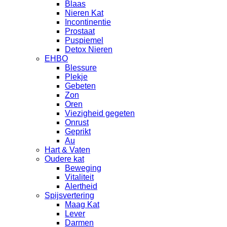
Blaas
Nieren Kat
Incontinentie
Prostaat
Puspiemel
Detox Nieren
EHBO
Blessure
Plekje
Gebeten
Zon
Oren
Viezigheid gegeten
Onrust
Geprikt
Au
Hart & Vaten
Oudere kat
Beweging
Vitaliteit
Alertheid
Spijsvertering
Maag Kat
Lever
Darmen