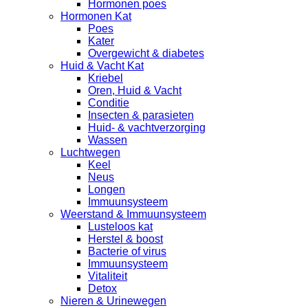
Hormonen poes
Hormonen Kat
Poes
Kater
Overgewicht & diabetes
Huid & Vacht Kat
Kriebel
Oren, Huid & Vacht
Conditie
Insecten & parasieten
Huid- & vachtverzorging
Wassen
Luchtwegen
Keel
Neus
Longen
Immuunsysteem
Weerstand & Immuunsysteem
Lusteloos kat
Herstel & boost
Bacterie of virus
Immuunsysteem
Vitaliteit
Detox
Nieren & Urinewegen