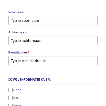
Voornaam
Achternaam
E-mailadres
*
IK WIL INFORMATIE OVER:
Hond
Kat
Paard