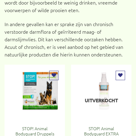
wordt door bijvoorbeeld te weinig drinken, vreemde
voorwerpen of wilde prooien eten.
In andere gevallen kan er sprake zijn van chronisch
verstoorde darmflora of geïrriteerd maag- of
darmslijmvlies. Dit kan verschillende oorzaken hebben.
Acuut of chronisch, er is veel aanbod op het gebied van
natuurlijke producten die hierin kunnen ondersteunen.
Toevoegen
Toevoegen
aan
aan
verlanglijst
verlanglijst
UITVERKOCHT
STOP! Animal
STOP! Animal
Bodyguard Druppels
Bodyguard EXTRA