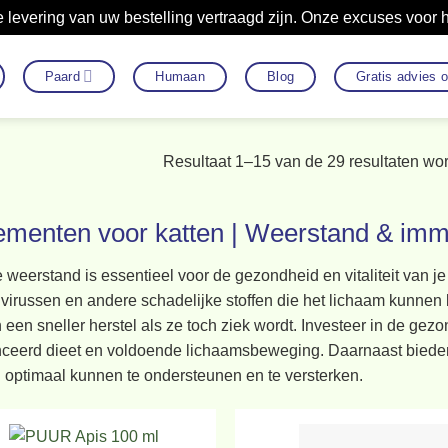
 levering van uw bestelling vertraagd zijn. Onze excuses voor
Paard
Humaan
Blog
Gratis advies 
Resultaat 1–15 van de 29 resultaten wo
ementen voor katten | Weerstand & im
 weerstand is essentieel voor de gezondheid en vitaliteit van j
 virussen en andere schadelijke stoffen die het lichaam kunnen
een sneller herstel als ze toch ziek wordt. Investeer in de gez
nceerd dieet en voldoende lichaamsbeweging. Daarnaast bieden 
 optimaal kunnen te ondersteunen en te versterken.