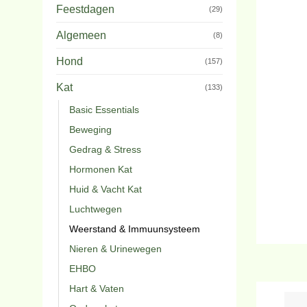
Feestdagen
(29)
Algemeen
(8)
Hond
(157)
Kat
(133)
Basic Essentials
Beweging
Gedrag & Stress
Hormonen Kat
Huid & Vacht Kat
Luchtwegen
Weerstand & Immuunsysteem
Nieren & Urinewegen
EHBO
Hart & Vaten