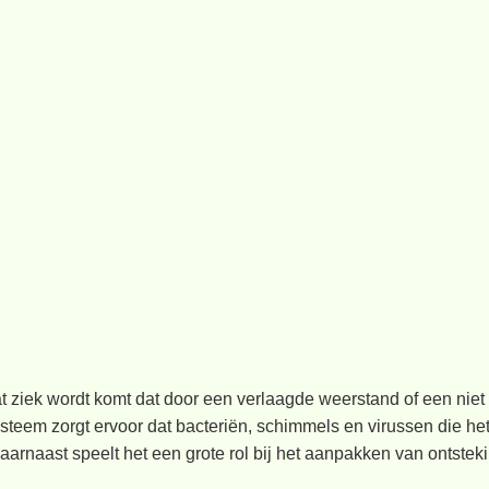
at ziek wordt komt dat door een verlaagde weerstand of een ni
teem zorgt ervoor dat bacteriën, schimmels en virussen die he
arnaast speelt het een grote rol bij het aanpakken van ontsteki