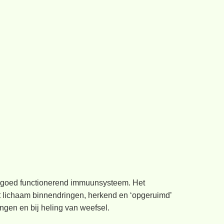
et goed functionerend immuunsysteem. Het
t lichaam binnendringen, herkend en ‘opgeruimd’
ngen en bij heling van weefsel.