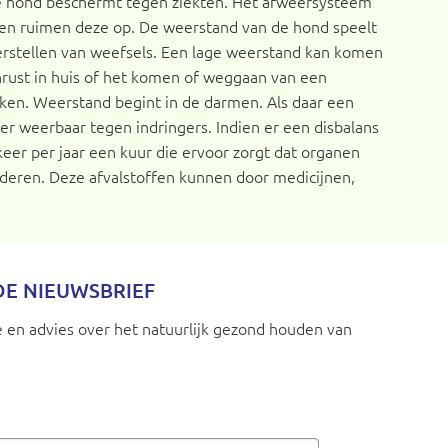
e hond beschermt tegen ziekten. Het afweersysteem
 en ruimen deze op. De weerstand van de hond speelt
herstellen van weefsels. Een lage weerstand kan komen
nrust in huis of het komen of weggaan van een
ken. Weerstand begint in de darmen. Als daar een
er weerbaar tegen indringers. Indien er een disbalans
er per jaar een kuur die ervoor zorgt dat organen
ijderen. Deze afvalstoffen kunnen door medicijnen,
 DE NIEUWSBRIEF
 en advies over het natuurlijk gezond houden van