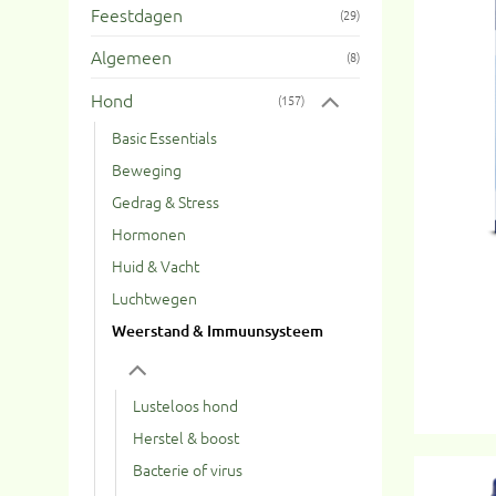
Feestdagen
(29)
Algemeen
(8)
Hond
(157)
Basic Essentials
Beweging
Gedrag & Stress
Hormonen
Huid & Vacht
Luchtwegen
Weerstand & Immuunsysteem
Lusteloos hond
Herstel & boost
Bacterie of virus