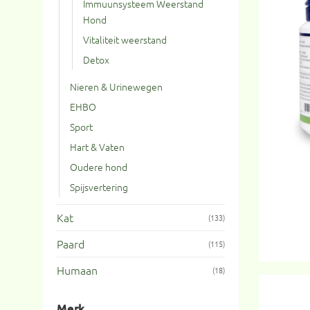
Immuunsysteem Weerstand
Hond
Vitaliteit weerstand
Detox
Nieren & Urinewegen
EHBO
Sport
Hart & Vaten
Oudere hond
Spijsvertering
Kat
(133)
Paard
(115)
Humaan
(18)
Merk