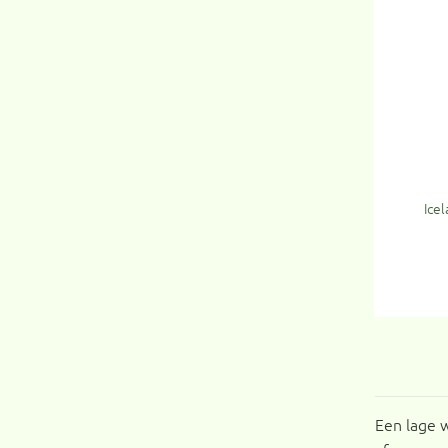
Ice
Een lage w