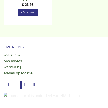
250ml
€
21,93
+ Voeg toe
OVER ONS
wie zijn wij
ons advies
werken bij
advies op locatie