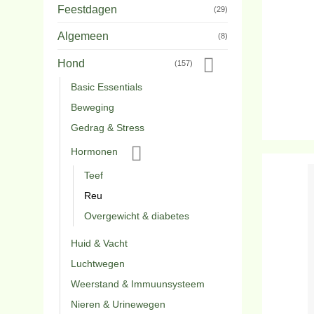
Feestdagen
(29)
Algemeen
(8)
Hond
(157)
Basic Essentials
Beweging
Gedrag & Stress
Hormonen
Teef
Reu
Overgewicht & diabetes
Huid & Vacht
Luchtwegen
Weerstand & Immuunsysteem
Nieren & Urinewegen