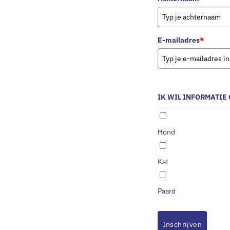
E-mailadres
*
IK WIL INFORMATIE 
Hond
Kat
Paard
Inschrijven