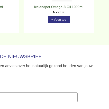
ml
Icelandpet Omega-3 Oil 1000ml
€
72,62
+ Voeg toe
 DE NIEUWSBRIEF
 en advies over het natuurlijk gezond houden van jouw