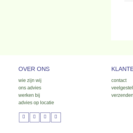
OVER ONS
KLANT
wie zijn wij
contact
ons advies
veelgeste
werken bij
verzenden
advies op locatie