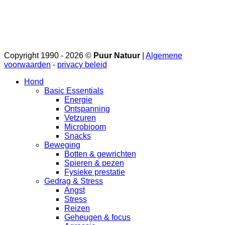
Copyright 1990 - 2026 ©
Puur Natuur
|
Algemene
voorwaarden
-
privacy beleid
Hond
Basic Essentials
Energie
Ontspanning
Vetzuren
Microbioom
Snacks
Beweging
Botten & gewrichten
Spieren & pezen
Fysieke prestatie
Gedrag & Stress
Angst
Stress
Reizen
Geheugen & focus