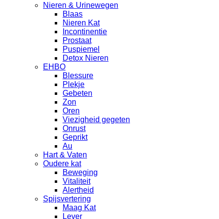
Nieren & Urinewegen
Blaas
Nieren Kat
Incontinentie
Prostaat
Puspiemel
Detox Nieren
EHBO
Blessure
Plekje
Gebeten
Zon
Oren
Viezigheid gegeten
Onrust
Geprikt
Au
Hart & Vaten
Oudere kat
Beweging
Vitaliteit
Alertheid
Spijsvertering
Maag Kat
Lever