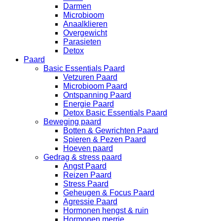
Darmen
Microbioom
Anaalklieren
Overgewicht
Parasieten
Detox
Paard
Basic Essentials Paard
Vetzuren Paard
Microbioom Paard
Ontspanning Paard
Energie Paard
Detox Basic Essentials Paard
Beweging paard
Botten & Gewrichten Paard
Spieren & Pezen Paard
Hoeven paard
Gedrag & stress paard
Angst Paard
Reizen Paard
Stress Paard
Geheugen & Focus Paard
Agressie Paard
Hormonen hengst & ruin
Hormonen merrie