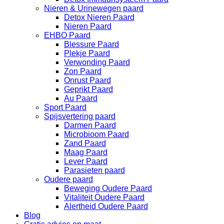
Nieren & Urinewegen paard
Detox Nieren Paard
Nieren Paard
EHBO Paard
Blessure Paard
Plekje Paard
Verwonding Paard
Zon Paard
Onrust Paard
Geprikt Paard
Au Paard
Sport Paard
Spijsvertering paard
Darmen Paard
Microbioom Paard
Zand Paard
Maag Paard
Lever Paard
Parasieten paard
Oudere paard
Beweging Oudere Paard
Vitaliteit Oudere Paard
Alertheid Oudere Paard
Blog