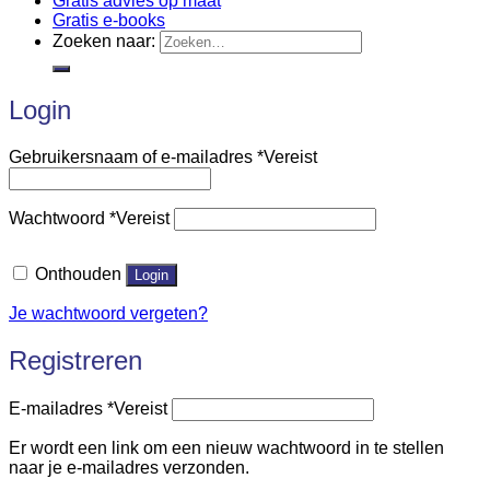
Gratis advies op maat
Gratis e-books
Zoeken naar:
Login
Gebruikersnaam of e-mailadres
*
Vereist
Wachtwoord
*
Vereist
Onthouden
Login
Je wachtwoord vergeten?
Registreren
E-mailadres
*
Vereist
Er wordt een link om een nieuw wachtwoord in te stellen
naar je e-mailadres verzonden.