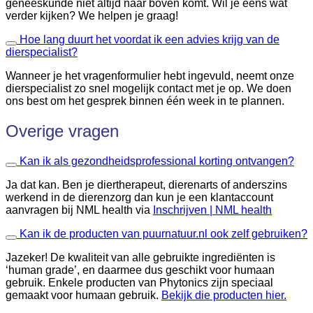
geneeskunde niet altijd naar boven komt. Wil je eens wat
verder kijken? We helpen je graag!
Hoe lang duurt het voordat ik een advies krijg van de
dierspecialist?
Wanneer je het vragenformulier hebt ingevuld, neemt onze
dierspecialist zo snel mogelijk contact met je op. We doen
ons best om het gesprek binnen één week in te plannen.
Overige vragen
Kan ik als gezondheidsprofessional korting ontvangen?
Ja dat kan. Ben je diertherapeut, dierenarts of anderszins
werkend in de dierenzorg dan kun je een klantaccount
aanvragen bij NML health via
Inschrijven | NML health
Kan ik de producten van puurnatuur.nl ook zelf gebruiken?
Jazeker! De kwaliteit van alle gebruikte ingrediënten is
‘human grade’, en daarmee dus geschikt voor humaan
gebruik. Enkele producten van Phytonics zijn speciaal
gemaakt voor humaan gebruik.
Bekijk die producten hier.