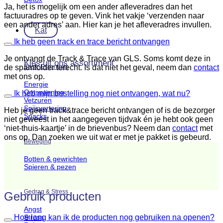
Ja, het is mogelijk om een ander afleveradres dan het
factuuradres op te geven. Vink het vakje ‘verzenden naar
een ander adres’ aan. Hier kan je het afleveradres invullen.
Kat
Ik heb geen track en trace bericht ontvangen
Je ontvangt de Track & Trace van GLS. Soms komt deze in
Kies uit ons assortiment
de spamfolder terecht. Is dat niet het geval, neem dan
contact
Basic Essentials
met ons op.
Energie
Ontspanning
Ik heb mijn bestelling nog niet ontvangen, wat nu?
Vetzuren
Spijsvertering
Heb je geen track&trace bericht ontvangen of is de bezorger
Snacks
niet geweest in het aangegeven tijdvak én je hebt ook geen
‘niet-thuis-kaartje’ in de brievenbus? Neem dan
contact
met
ons op. Dan zoeken we uit wat er met je pakket is gebeurd.
Beweging
Botten & gewrichten
Spieren & pezen
Gedrag & Stress
Gebruik producten
Angst
Stress
Hoe lang kan ik de producten nog gebruiken na openen?