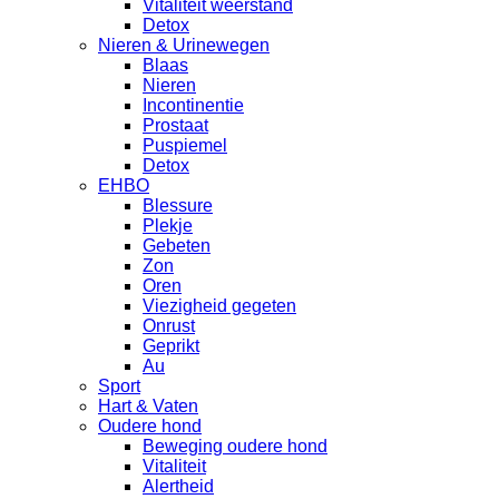
Vitaliteit weerstand
Detox
Nieren & Urinewegen
Blaas
Nieren
Incontinentie
Prostaat
Puspiemel
Detox
EHBO
Blessure
Plekje
Gebeten
Zon
Oren
Viezigheid gegeten
Onrust
Geprikt
Au
Sport
Hart & Vaten
Oudere hond
Beweging oudere hond
Vitaliteit
Alertheid