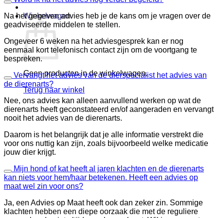
Winkelwagen
Na het gegeven advies heb je de kans om je vragen over de
geadviseerde middelen te stellen.
Ongeveer 6 weken na het adviesgesprek kan er nog
eenmaal kort telefonisch contact zijn om de voortgang te
bespreken.
Geen producten in de winkelwagen.
Vervangt het advies van de dierspecialist het advies van
de dierenarts?
Terug naar winkel
Nee, ons advies kan alleen aanvullend werken op wat de
dierenarts heeft geconstateerd en/of aangeraden en vervangt
nooit het advies van de dierenarts.
Daarom is het belangrijk dat je alle informatie verstrekt die
voor ons nuttig kan zijn, zoals bijvoorbeeld welke medicatie
jouw dier krijgt.
Mijn hond of kat heeft al jaren klachten en de dierenarts
kan niets voor hem/haar betekenen. Heeft een advies op
maat wel zin voor ons?
Ja, een Advies op Maat heeft ook dan zeker zin. Sommige
klachten hebben een diepe oorzaak die met de reguliere