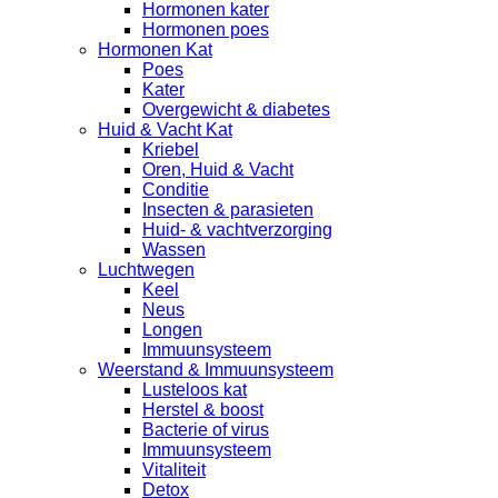
Hormonen kater
Hormonen poes
Hormonen Kat
Poes
Kater
Overgewicht & diabetes
Huid & Vacht Kat
Kriebel
Oren, Huid & Vacht
Conditie
Insecten & parasieten
Huid- & vachtverzorging
Wassen
Luchtwegen
Keel
Neus
Longen
Immuunsysteem
Weerstand & Immuunsysteem
Lusteloos kat
Herstel & boost
Bacterie of virus
Immuunsysteem
Vitaliteit
Detox