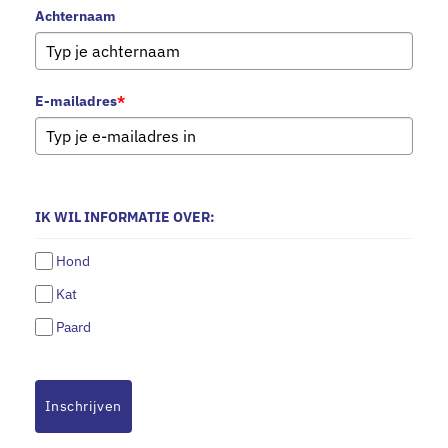
Achternaam
E-mailadres
*
IK WIL INFORMATIE OVER:
Hond
Kat
Paard
Inschrijven