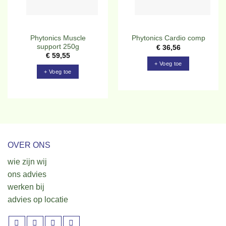
Phytonics Muscle
Phytonics Cardio comp
support 250g
€
36,56
€
59,55
+ Voeg toe
+ Voeg toe
OVER ONS
wie zijn wij
ons advies
werken bij
advies op locatie