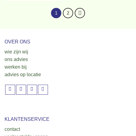
1
2
OVER ONS
wie zijn wij
ons advies
werken bij
advies op locatie
KLANTENSERVICE
contact