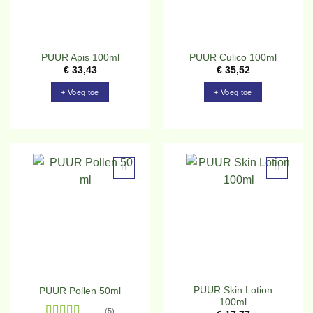
PUUR Apis 100ml
PUUR Culico 100ml
€
33,43
€
35,52
+ Voeg toe
+ Voeg toe
Toevoegen
Toevoegen
aan
aan
verlanglijst
verlanglijst
PUUR Skin Lotion
PUUR Pollen 50ml
100ml
(5)