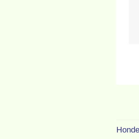
Honde