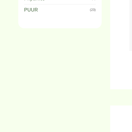
PUUR
(23)