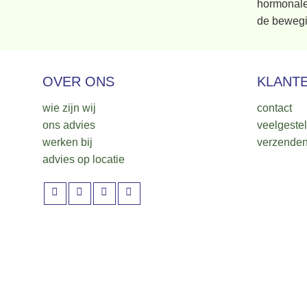
hormonale 
de bewegi
OVER ONS
KLANT
wie zijn wij
contact
ons advies
veelgeste
werken bij
verzenden
advies op locatie