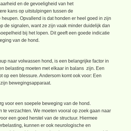
tbaarheid en de gevoeligheid van het
ere kans op uitstulpingen tussen de
heupen. Opvallend is dat honden er heel goed in zijn
 de signalen, want ze zijn vaak minder duidelijk dan
epelheid bij het lopen. Dit geeft een goede indicatie
weging van de hond.
up naar volwassen hond, is een belangrijke factor in
 belasting moeten met elkaar in balans zijn. Een
oopt op een blessure. Andersom komt ook voor: Een
n zijn bewegingsapparaat.
zorg voor een soepele beweging van de hond.
n te verzachten. We moeten vooral op zoek gaan naar
oor een goed herstel van de structuur. Hiermee
rbelasting, kunnen er ook neurologische en