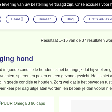
 levering van uw bestelling vertraagd zijn. Onze excuses voor
Paard
Humaan
Blog
Gratis advies 
Resultaat 1–15 van de 37 resultaten wo
ging hond
 in goede conditie te houden, is het belangrijk dat hij veel e
wrichten, spieren en pezen en een gezond gewicht. Het is niet
 in goede conditie te houden. Zorg wel dat je het bewegen rus
ier keer per dag uitgelaten worden, en beperk je dan vooral niet