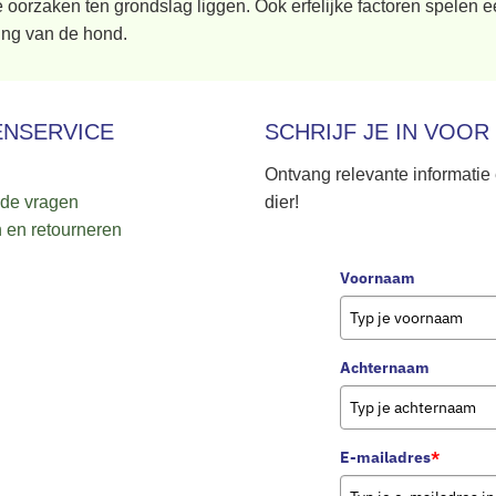
oorzaken ten grondslag liggen. Ook erfelijke factoren spelen e
ng van de hond.
ENSERVICE
SCHRIJF JE IN VOOR
Ontvang relevante informatie
lde vragen
dier!
 en retourneren
Voornaam
Achternaam
E-mailadres
*