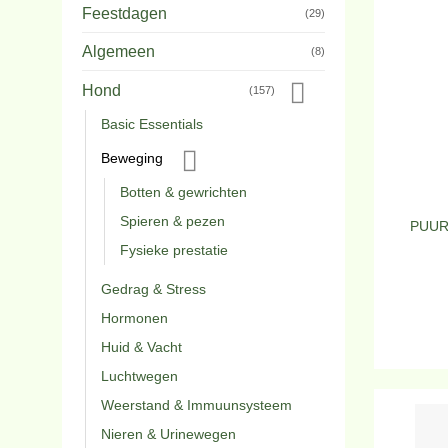
Feestdagen
(29)
Algemeen
(8)
Hond
(157)
Basic Essentials
Beweging
Botten & gewrichten
Spieren & pezen
PUUR 
Fysieke prestatie
Gedrag & Stress
Hormonen
Huid & Vacht
Luchtwegen
Weerstand & Immuunsysteem
Nieren & Urinewegen