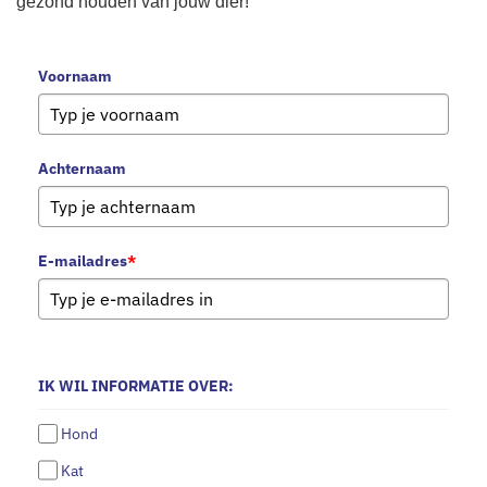
gezond houden van jouw dier!
Voornaam
Achternaam
E-mailadres
*
IK WIL INFORMATIE OVER:
Hond
Kat