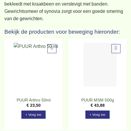
bekleedt met kraakbeen en verstevigt met banden.
Gewrichtssmeer of synovia zorgt voor een goede smering
van de gewrichten.
Bekijk de producten voor beweging hieronder:
Toevoegen
Toevoegen
aan
aan
verlanglijst
verlanglijst
PUUR Arthro 50ml
PUUR MSM 500g
€
23,50
€
43,88
+ Voeg toe
+ Voeg toe