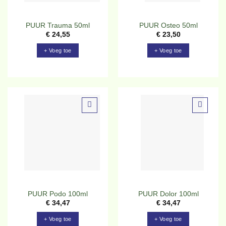
PUUR Trauma 50ml
PUUR Osteo 50ml
€
24,55
€
23,50
+ Voeg toe
+ Voeg toe
Toevoegen
Toevoegen
aan
aan
verlanglijst
verlanglijst
PUUR Podo 100ml
PUUR Dolor 100ml
€
34,47
€
34,47
+ Voeg toe
+ Voeg toe