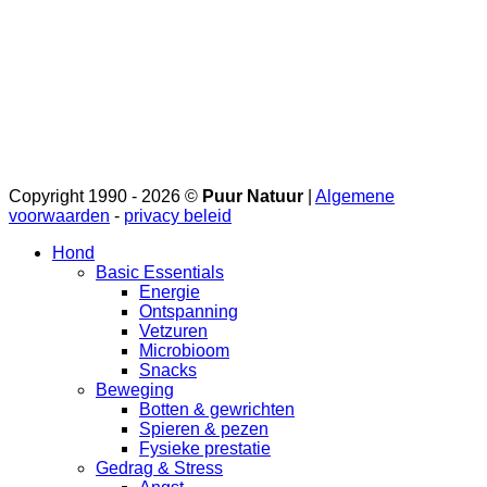
Copyright 1990 - 2026 ©
Puur Natuur
|
Algemene
voorwaarden
-
privacy beleid
Hond
Basic Essentials
Energie
Ontspanning
Vetzuren
Microbioom
Snacks
Beweging
Botten & gewrichten
Spieren & pezen
Fysieke prestatie
Gedrag & Stress