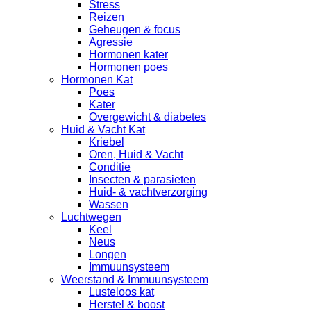
Stress
Reizen
Geheugen & focus
Agressie
Hormonen kater
Hormonen poes
Hormonen Kat
Poes
Kater
Overgewicht & diabetes
Huid & Vacht Kat
Kriebel
Oren, Huid & Vacht
Conditie
Insecten & parasieten
Huid- & vachtverzorging
Wassen
Luchtwegen
Keel
Neus
Longen
Immuunsysteem
Weerstand & Immuunsysteem
Lusteloos kat
Herstel & boost