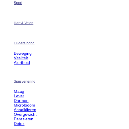
Sport
Hart & Vaten
Oudere hond
Beweging
Vitaliteit
Alertheid
Spijsvertering
Maag
Lever
Darmen
Microbioom
Anaalklieren
Overgewicht
Parasieten
Detox