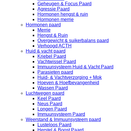
Geheugen & Focus Paard
Agressie Paard
Hormonen hengst & ruin
Hormonen merrie
Hormonen paard
Merrie
Hengst & Ruin
Overgewicht & suikerbalans paard
Verhoogd ACTH
Huid & vacht paard
Kriebel Paard
Vachtwissel Paard
Immuunsysteem Huid & Vacht Paard
Parasieten paard
Huid- & Vachtverzorging + Mok
Hoeven & Hoefbevangenheid
Wassen Paard
Luchtwegen paard
Keel Paard
Neus Paard
Longen Paard
Immuunsysteem Paard
Weerstand & Immuunsysteem paard
Lusteloos Paard
Herstel & Boost Paard