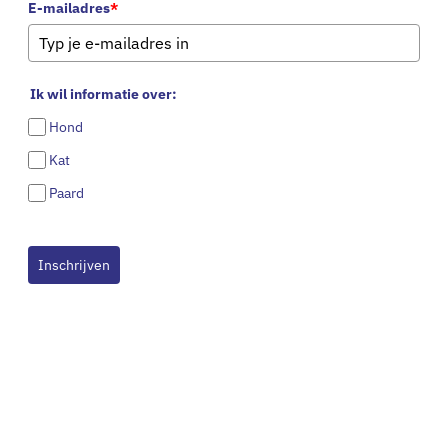
E-mailadres
*
Ik wil informatie over:
Hond
Kat
Paard
Inschrijven