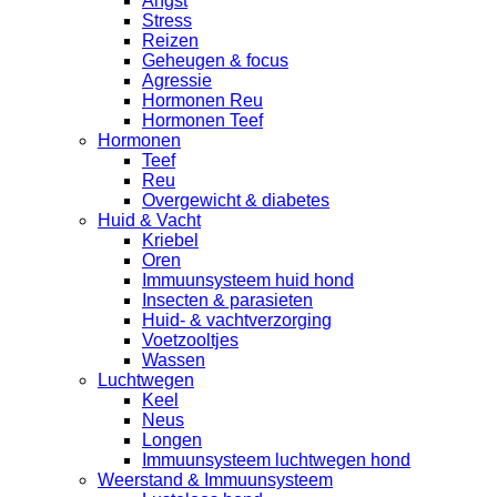
Angst
Stress
Reizen
Geheugen & focus
Agressie
Hormonen Reu
Hormonen Teef
Hormonen
Teef
Reu
Overgewicht & diabetes
Huid & Vacht
Kriebel
Oren
Immuunsysteem huid hond
Insecten & parasieten
Huid- & vachtverzorging
Voetzooltjes
Wassen
Luchtwegen
Keel
Neus
Longen
Immuunsysteem luchtwegen hond
Weerstand & Immuunsysteem