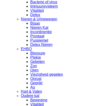
Bacterie of virus
Immuunsysteem
Vitaliteit
Detox
Nieren & Urinewegen
Blaas
Nieren Kat
Incontinentie
Prostaat
Puspiemel
Detox Nieren
EHBO
Blessure
Plekje
Gebeten
Zon
Oren
Viezigheid gegeten
Onrust
Geprikt
Au
Hart & Vaten
Oudere kat
Beweging
Vitaliteit