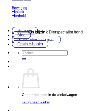
Beweging
Vitaliteit
Alertheid
Humaan
Els Nijzink
Dierspecialist hond
Blog
Gratis advies op maat
Gratis e-books
Zoeken
naar:
Geen producten in de winkelwagen.
Terug naar winkel