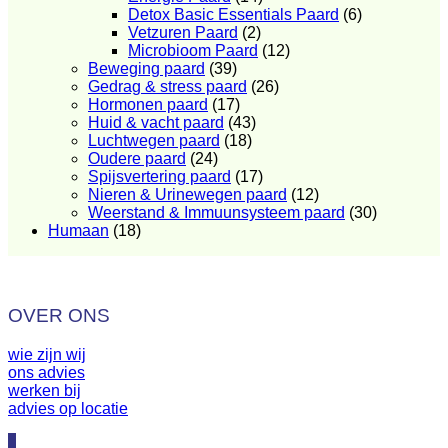
Detox Basic Essentials Paard
(6)
Vetzuren Paard
(2)
Microbioom Paard
(12)
Beweging paard
(39)
Gedrag & stress paard
(26)
Hormonen paard
(17)
Huid & vacht paard
(43)
Luchtwegen paard
(18)
Oudere paard
(24)
Spijsvertering paard
(17)
Nieren & Urinewegen paard
(12)
Weerstand & Immuunsysteem paard
(30)
Humaan
(18)
OVER ONS
wie zijn wij
ons advies
werken bij
advies op locatie