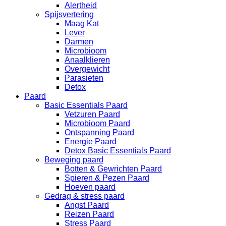
Alertheid
Spijsvertering
Maag Kat
Lever
Darmen
Microbioom
Anaalklieren
Overgewicht
Parasieten
Detox
Paard
Basic Essentials Paard
Vetzuren Paard
Microbioom Paard
Ontspanning Paard
Energie Paard
Detox Basic Essentials Paard
Beweging paard
Botten & Gewrichten Paard
Spieren & Pezen Paard
Hoeven paard
Gedrag & stress paard
Angst Paard
Reizen Paard
Stress Paard