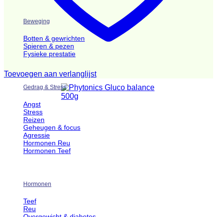
Beweging
Botten & gewrichten
Spieren & pezen
Fysieke prestatie
Toevoegen aan verlanglijst
Gedrag & Stress
Angst
Stress
Reizen
Geheugen & focus
Agressie
Hormonen Reu
Hormonen Teef
Hormonen
Teef
Reu
Overgewicht & diabetes