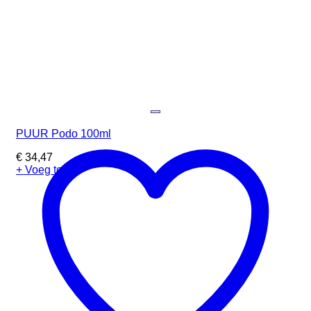
PUUR Podo 100ml
€
34,47
+ Voeg toe