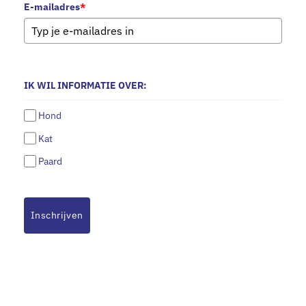
E-mailadres
*
IK WIL INFORMATIE OVER:
Hond
Kat
Paard
Inschrijven