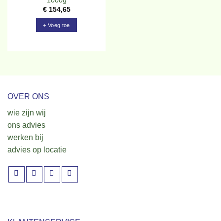
1000g
€
154,65
+ Voeg toe
OVER ONS
wie zijn wij
ons advies
werken bij
advies op locatie