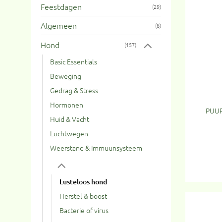
Feestdagen
(29)
Algemeen
(8)
Hond
(157)
Basic Essentials
Beweging
Gedrag & Stress
Hormonen
PUUR
Huid & Vacht
Luchtwegen
Weerstand & Immuunsysteem
Lusteloos hond
Herstel & boost
Bacterie of virus