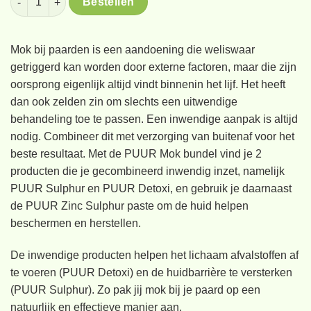
Bestellen
€ 102,91.
€ 92,62.
Mok bij paarden is een aandoening die weliswaar
getriggerd kan worden door externe factoren, maar die zijn
oorsprong eigenlijk altijd vindt binnenin het lijf. Het heeft
dan ook zelden zin om slechts een uitwendige
behandeling toe te passen. Een inwendige aanpak is altijd
nodig. Combineer dit met verzorging van buitenaf voor het
beste resultaat. Met de PUUR Mok bundel vind je 2
producten die je gecombineerd inwendig inzet, namelijk
PUUR Sulphur en PUUR Detoxi, en gebruik je daarnaast
de PUUR Zinc Sulphur paste om de huid helpen
beschermen en herstellen.
De inwendige producten helpen het lichaam afvalstoffen af
te voeren (PUUR Detoxi) en de huidbarrière te versterken
(PUUR Sulphur). Zo pak jij mok bij je paard op een
natuurlijk en effectieve manier aan.