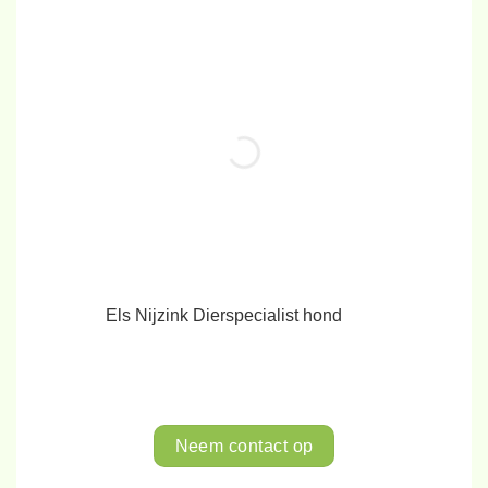
Els Nijzink
Dierspecialist hond
Neem contact op