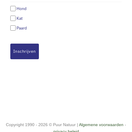
Hond
Kat
Paard
Inschrijven
Copyright 1990 - 2026 ©
Puur Natuur
|
Algemene voorwaarden
-
privacy beleid