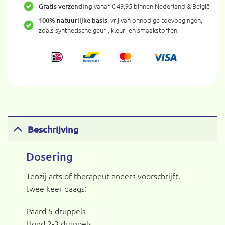
vanaf € 49,95 binnen Nederland & België
Gratis verzending
, vrij van onnodige toevoegingen,
100% natuurlijke basis
zoals synthetische geur-, kleur- en smaakstoffen.
Beschrijving
Dosering
Tenzij arts of therapeut anders voorschrijft,
twee keer daags:
Paard 5 druppels
Hond 2-3 druppels