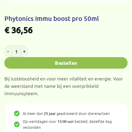
Phytonics Immu boost pro 50ml
€
36,56
Phytonics Immu boost pro 50ml aantal
Bestellen
Bij lusteloosheid en voor meer vitaliteit en energie. Voor
de weerstand met name bij een overprikkeld
immuunsyteem.
Al meer dan
geadviseerd door dierenartsen
25 jaar
Op werkdagen voor
besteld, dezelfde dag
13.00 uur
verzonden