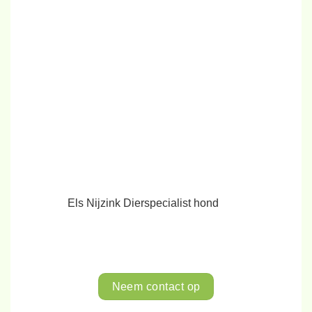
Els Nijzink
Dierspecialist hond
Neem contact op