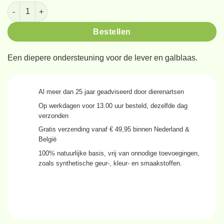
Phytonics Liver comp 50ml aantal
Bestellen
Een diepere ondersteuning voor de lever en galblaas.
Al meer dan
25 jaar
geadviseerd door dierenartsen
Op werkdagen voor
13.00 uur
besteld, dezelfde dag
verzonden
Gratis verzending
vanaf € 49,95 binnen Nederland &
België
100% natuurlijke basis
, vrij van onnodige toevoegingen,
zoals synthetische geur-, kleur- en smaakstoffen.