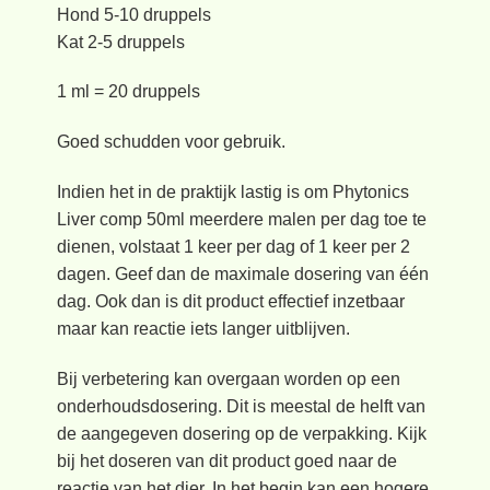
Hond 5-10 druppels
Kat 2-5 druppels
1 ml = 20 druppels
Goed schudden voor gebruik.
Indien het in de praktijk lastig is om Phytonics
Liver comp 50ml meerdere malen per dag toe te
dienen, volstaat 1 keer per dag of 1 keer per 2
dagen. Geef dan de maximale dosering van één
dag. Ook dan is dit product effectief inzetbaar
maar kan reactie iets langer uitblijven.
Bij verbetering kan overgaan worden op een
onderhoudsdosering. Dit is meestal de helft van
de aangegeven dosering op de verpakking. Kijk
bij het doseren van dit product goed naar de
reactie van het dier. In het begin kan een hogere