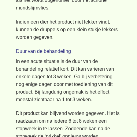
als het wordt opgenomen door het schone
mondslijmvlies.
Indien een dier het product niet lekker vindt,
kunnen de druppels op een klein stukje lekkers
worden gegeven.
Duur van de behandeling
In een acute situatie is de duur van de
behandeling relatief kort. Dit kan variëren van
enkele dagen tot 3 weken. Ga bij verbetering
nog enige dagen door met toediening van dit
product. Bij langdurig ongemak is het effect
meestal zichtbaar na 1 tot 3 weken.
Dit product kan blijvend worden gegeven. Het is
raadzaam om na iedere 6 tot 8 weken een
stopweek in te lassen. Zodoende kan na de
stopweek de ‘prikkel’ opnieuw worden