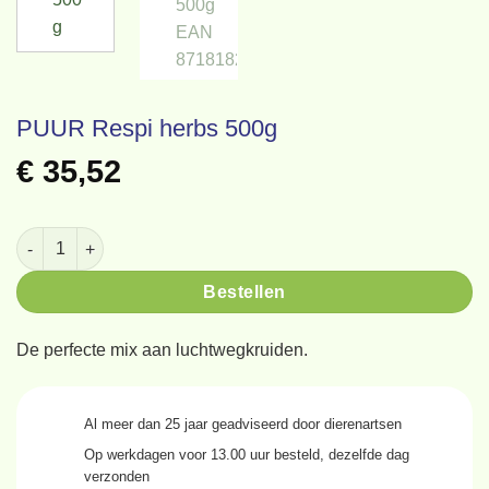
PUUR Respi herbs 500g
€
35,52
PUUR Respi herbs 500g aantal
Bestellen
De perfecte mix aan luchtwegkruiden.
Al meer dan
25 jaar
geadviseerd door dierenartsen
Op werkdagen voor
13.00 uur
besteld, dezelfde dag
verzonden