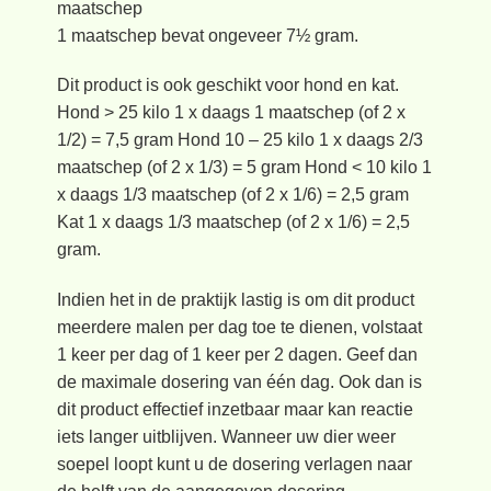
maatschep
1 maatschep bevat ongeveer 7½ gram.
Dit product is ook geschikt voor hond en kat.
Hond > 25 kilo 1 x daags 1 maatschep (of 2 x
1/2) = 7,5 gram Hond 10 – 25 kilo 1 x daags 2/3
maatschep (of 2 x 1/3) = 5 gram Hond < 10 kilo 1
x daags 1/3 maatschep (of 2 x 1/6) = 2,5 gram
Kat 1 x daags 1/3 maatschep (of 2 x 1/6) = 2,5
gram.
Indien het in de praktijk lastig is om dit product
meerdere malen per dag toe te dienen, volstaat
1 keer per dag of 1 keer per 2 dagen. Geef dan
de maximale dosering van één dag. Ook dan is
dit product effectief inzetbaar maar kan reactie
iets langer uitblijven. Wanneer uw dier weer
soepel loopt kunt u de dosering verlagen naar