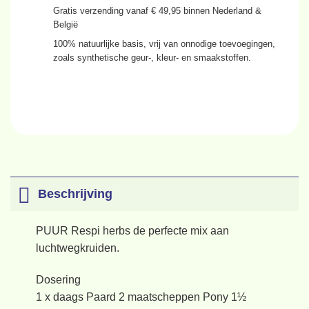
Gratis verzending
vanaf € 49,95 binnen Nederland &
België
100% natuurlijke basis
, vrij van onnodige toevoegingen,
zoals synthetische geur-, kleur- en smaakstoffen.
Beschrijving
PUUR Respi herbs de perfecte mix aan
luchtwegkruiden.
Dosering
1 x daags Paard 2 maatscheppen Pony 1½