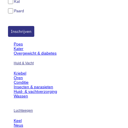
Kat
Reizen
Geheugen & focus
Agressie
Paard
Hormonen kater
Hormonen poes
Inschrijven
Hormonen
Poes
Kater
Overgewicht & diabetes
Huid & Vacht
Kriebel
Oren
Conditie
Insecten & parasieten
Huid- & vachtverzorging
Wassen
Luchtwegen
Keel
Neus