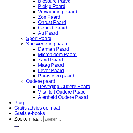
Blessure Paard
Plekje Paard
Verwonding Paard
Zon Paard
Onrust Paard
Geprikt Paard
Au Paard
Sport Paard
Spijsvertering paard
Darmen Paard
Microbioom Paard
Zand Paard
Maag Paard
Lever Paard
Parasieten paard
Oudere paard
Beweging Oudere Paard
Vitaliteit Oudere Paard
Alertheid Oudere Paard
Blog
Gratis advies op maat
Gratis e-books
Zoeken naar: