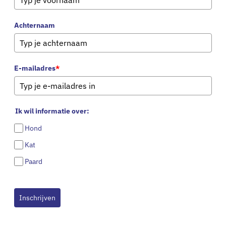
Winkelwagen
Achternaam
E-mailadres
*
Geen producten in de winkelwagen.
Terug naar winkel
Ik wil informatie over:
Hond
Kat
Paard
Inschrijven