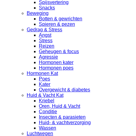
Spijsvertering
Snacks
Beweging
Botten & gewrichten
Spieren & pezen
Gedrag & Stress
Angst
Stress
Reizen
Geheugen & focus
Agressie
Hormonen kater
Hormonen poes
Hormonen Kat
Poes
Kater
Overgewicht & diabetes
Huid & Vacht Kat
Kriebel
Oren, Huid & Vacht
Conditie
Insecten & parasieten
Huid- & vachtverzorging
Wassen
Luchtwegen