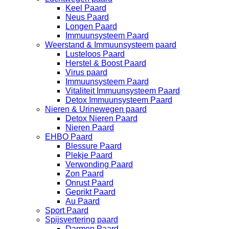
Keel Paard
Neus Paard
Longen Paard
Immuunsysteem Paard
Weerstand & Immuunsysteem paard
Lusteloos Paard
Herstel & Boost Paard
Virus paard
Immuunsysteem Paard
Vitaliteit Immuunsysteem Paard
Detox Immuunsysteem Paard
Nieren & Urinewegen paard
Detox Nieren Paard
Nieren Paard
EHBO Paard
Blessure Paard
Plekje Paard
Verwonding Paard
Zon Paard
Onrust Paard
Geprikt Paard
Au Paard
Sport Paard
Spijsvertering paard
Darmen Paard