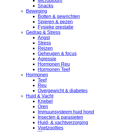
Microbioom
Snacks
Beweging
Botten & gewrichten
Spieren & pezen
Fysieke prestatie
Gedrag & Stress
Angst
Stress
Reizen
Geheugen & focus
Agressie
Hormonen Reu
Hormonen Teef
Hormonen
Teef
Reu
Overgewicht & diabetes
Huid & Vacht
Kriebel
Oren
Immuunsysteem huid hond
Insecten & parasieten
Huid- & vachtverzorging
Voetzooltjes