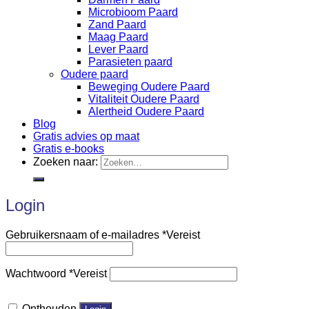
Microbioom Paard
Zand Paard
Maag Paard
Lever Paard
Parasieten paard
Oudere paard
Beweging Oudere Paard
Vitaliteit Oudere Paard
Alertheid Oudere Paard
Blog
Gratis advies op maat
Gratis e-books
Zoeken naar:
Login
Gebruikersnaam of e-mailadres
*
Vereist
Wachtwoord
*
Vereist
Onthouden