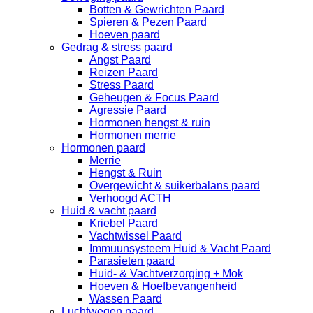
Botten & Gewrichten Paard
Spieren & Pezen Paard
Hoeven paard
Gedrag & stress paard
Angst Paard
Reizen Paard
Stress Paard
Geheugen & Focus Paard
Agressie Paard
Hormonen hengst & ruin
Hormonen merrie
Hormonen paard
Merrie
Hengst & Ruin
Overgewicht & suikerbalans paard
Verhoogd ACTH
Huid & vacht paard
Kriebel Paard
Vachtwissel Paard
Immuunsysteem Huid & Vacht Paard
Parasieten paard
Huid- & Vachtverzorging + Mok
Hoeven & Hoefbevangenheid
Wassen Paard
Luchtwegen paard